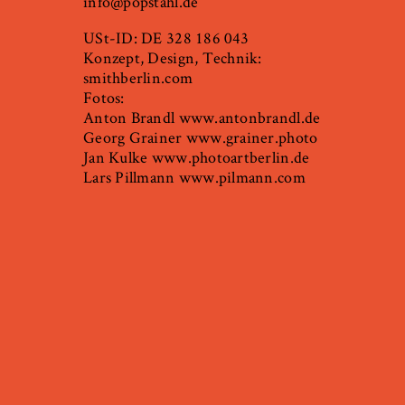
info@popstahl.de
USt-ID: DE 328 186 043
Konzept, Design, Technik:
smithberlin.com
Fotos:
Anton Brandl
www.antonbrandl.de
Georg Grainer
www.grainer.photo
Jan Kulke
www.photoartberlin.de
Lars Pillmann
www.pilmann.com