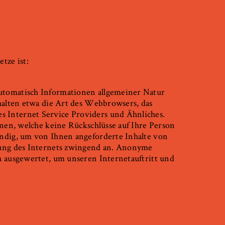
tze ist:
utomatisch Informationen allgemeiner Natur
nhalten etwa die Art des Webbrowsers, das
 Internet Service Providers und Ähnliches.
onen, welche keine Rückschlüsse auf Ihre Person
endig, um von Ihnen angeforderte Inhalte von
zung des Internets zwingend an. Anonyme
h ausgewertet, um unseren Internetauftritt und