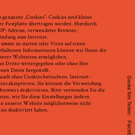
genannte „Cookies“. Cookies sind kleine
re Festplatte übertragen werden. Hierdurch
. IP-Adresse, verwendeter Browser,
indung zum Internet.
amme zu starten oder Viren auf einen
thaltenen Informationen können wir Ihnen die
nserer Webseiten ermöglichen.
 an Dritte weitergegeben oder ohne Ihre
nen Daten hergestellt.
 auch ohne Cookies betrachten. Internet-
Danke fürs Teilen:
ookies akzeptieren. Sie können die Verwendung
 Browsers deaktivieren. Bitte verwenden Sie die
hren, wie Sie diese Einstellungen ändern
nen unserer Website möglicherweise nicht
es deaktiviert haben.
Facebook