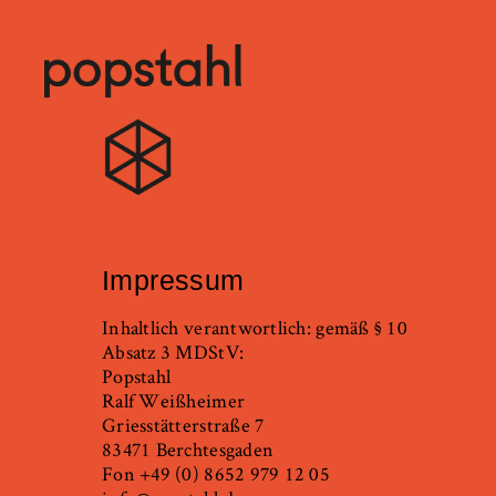
Popstahl
Zum
Inhalt
Impressum
springen
Inhaltlich verantwortlich: gemäß § 10
Absatz 3 MDStV:
Popstahl
Ralf Weißheimer
Griesstätterstraße 7
83471 Berchtesgaden
Fon +49 (0) 8652 979 12 05