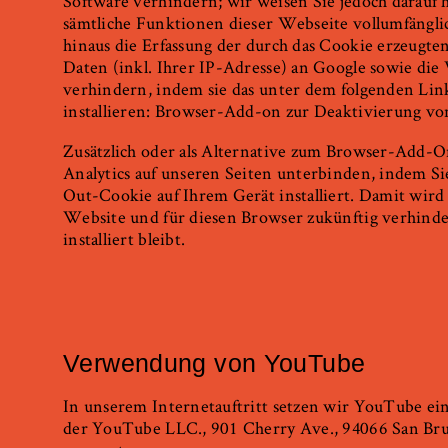
Software verhindern; wir weisen Sie jedoch darauf hi
sämtliche Funktionen dieser Webseite vollumfängl
hinaus die Erfassung der durch das Cookie erzeugt
Daten (inkl. Ihrer IP-Adresse) an Google sowie die
verhindern, indem sie das unter dem folgenden Lin
installieren: Browser-Add-on zur Deaktivierung vo
Zusätzlich oder als Alternative zum Browser-Add-
Analytics auf unseren Seiten unterbinden, indem Si
Out-Cookie auf Ihrem Gerät installiert. Damit wird 
Website und für diesen Browser zukünftig verhinde
installiert bleibt.
Verwendung von YouTube
In unserem Internetauftritt setzen wir YouTube ein
der YouTube LLC., 901 Cherry Ave., 94066 San Br