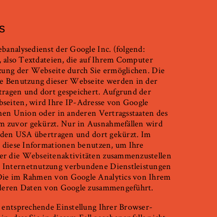
s
analysedienst der Google Inc. (folgend:
, also Textdateien, die auf Ihrem Computer
zung der Webseite durch Sie ermöglichen. Die
re Benutzung dieser Webseite werden in der
ragen und dort gespeichert. Aufgrund der
seiten, wird Ihre IP-Adresse von Google
chen Union oder in anderen Vertragsstaaten des
 zuvor gekürzt. Nur in Ausnahmefällen wird
n den USA übertragen und dort gekürzt. Im
e diese Informationen benutzen, um Ihre
er die Webseitenaktivitäten zusammenzustellen
 Internetnutzung verbundene Dienstleistungen
Die im Rahmen von Google Analytics von Ihrem
nderen Daten von Google zusammengeführt.
 entsprechende Einstellung Ihrer Browser-