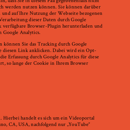
n, dass Sie in diesem Fall gegebenenfalls nicht
ich werden nutzen können. Sie können darüber
en und auf Ihre Nutzung der Webseite bezogenen
 Verarbeitung dieser Daten durch Google
k verfügbare Browser-Plugin herunterladen und
n Google Analytics.
On können Sie das Tracking durch Google
e diesen Link anklicken. Dabei wird ein Opt-
die Erfassung durch Google Analytics für diese
rt, so lange der Cookie in Ihrem Browser
. Hierbei handelt es sich um ein Videoportal
uno, CA, USA, nachfolgend nur „YouTube“