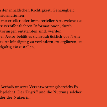
der inhaltlichen Richtigkeit,
Genauigkeit,
 Informationen.
materieller oder immaterieller
Art, welche aus
r veröffentlichten Informationen, durch
Störungen entstanden sind, werden
er Autor behält es sich
ausdrücklich vor, Teile
rte
Ankündigung zu verändern, zu ergänzen, zu
dgültig einzustellen.
ußerhalb unseres
Verantwortungsbereichs Es
abgelehnt. Der Zugriff und die Nutzung solcher
der der Nutzerin.