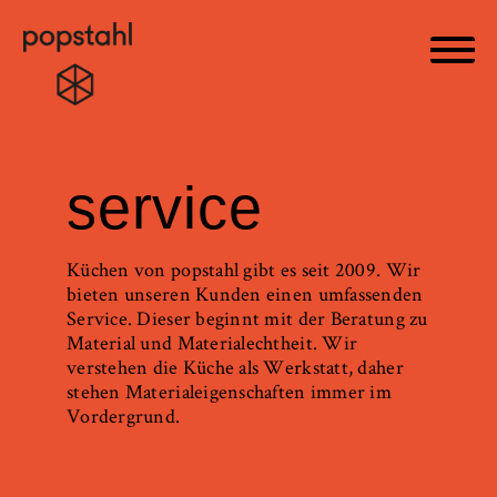
Haupt
Popstahl
Zum
Inhalt
service
springen
Küchen von popstahl gibt es seit 2009. Wir
bieten unseren Kunden einen umfassenden
Service. Dieser beginnt mit der Beratung zu
Material und Materialechtheit. Wir
verstehen die Küche als Werkstatt, daher
stehen Materialeigenschaften immer im
Vordergrund.