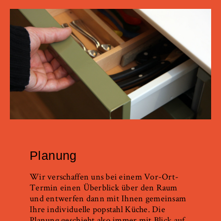
Planung
Wir verschaffen uns bei einem Vor-Ort-
Termin einen Überblick über den Raum
und entwerfen dann mit Ihnen gemeinsam
Ihre individuelle popstahl Küche. Die
Planung geschieht also immer mit Blick auf