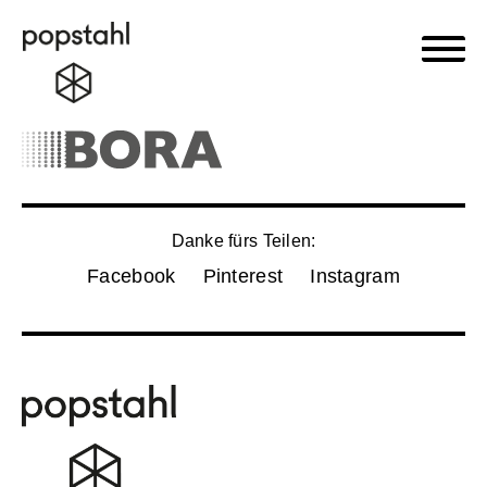
Haupt
Popstahl
Zum
Inhalt
springen
Danke fürs Teilen:
Facebook
Pinterest
Instagram