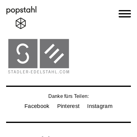
Haupt
Popstahl
Zum
Inhalt
springen
Danke fürs Teilen:
Facebook
Pinterest
Instagram