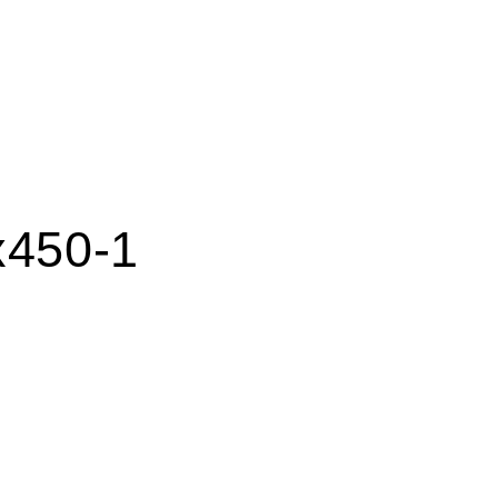
x450-1