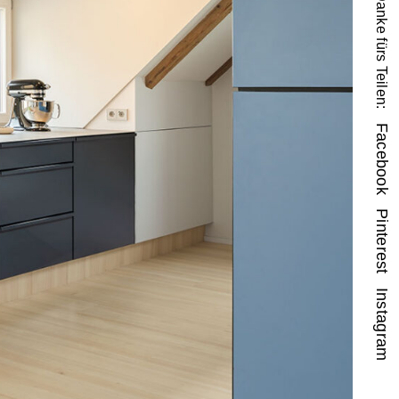
Danke fürs Teilen:
Facebook
Pinterest
Instagram