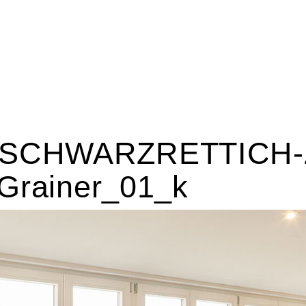
CHWARZRETTICH-Zei
Grainer_01_k