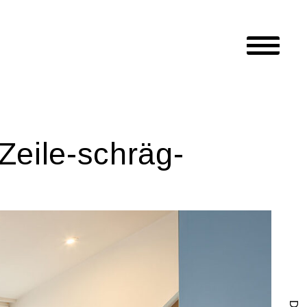
Hauptmen
le-schräg-