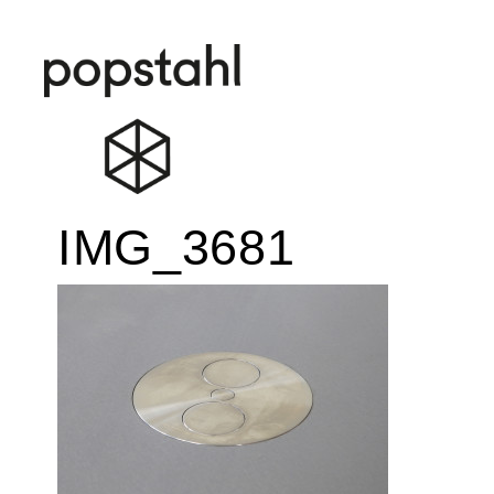
Popstahl
Zum
IMG_3681
Inhalt
springen