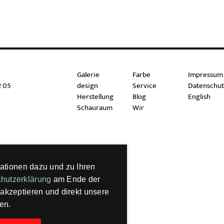
Galerie
Farbe
Impressum
2 05
design
Service
Datenschut
Herstellung
Blog
English
Schauraum
Wir
ationen dazu und zu Ihren
hutzerklärung
am Ende der
 akzeptieren und direkt unsere
en.