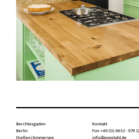
Berchtesgaden
Kontakt
Berlin
Fon +49 (0) 8652 - 979 1
Dießen/Ammersee
info@popstahl.de