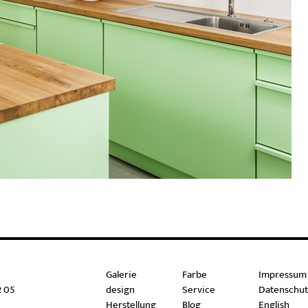
Galerie
Farbe
Impressum
2 05
design
Service
Datenschut
Herstellung
Blog
English