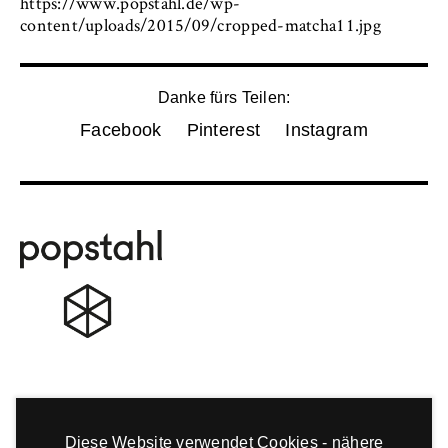
https://www.popstahl.de/wp-
content/uploads/2015/09/cropped-matcha11.jpg
Danke fürs Teilen:
Facebook
Pinterest
Instagram
Diese Website verwendet Cookies - nähere