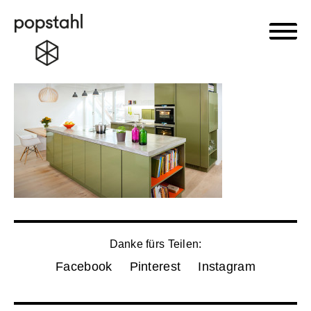
Haupt
Popstahl
Zum
Inhalt
springen
Danke fürs Teilen:
Facebook
Pinterest
Instagram